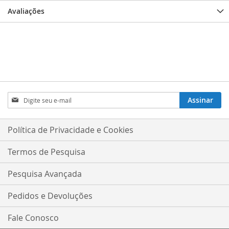
Avaliações
Inscreva-
Assinar
se
na
nossa
Política de Privacidade e Cookies
Newsletter:
Termos de Pesquisa
Pesquisa Avançada
Pedidos e Devoluções
Fale Conosco