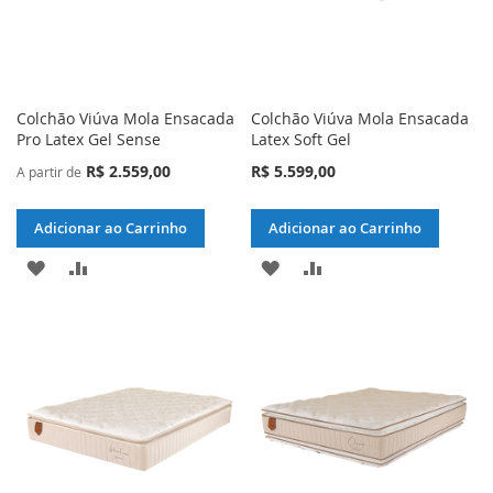
Colchão Viúva Mola Ensacada
Colchão Viúva Mola Ensacada
Pro Latex Gel Sense
Latex Soft Gel
R$ 2.559,00
R$ 5.599,00
A partir de
Adicionar ao Carrinho
Adicionar ao Carrinho
ADICIONAR
ADICIONAR
ADICIONAR
ADICIONAR
À
PARA
À
PARA
LISTA
COMPARAR
LISTA
COMPARAR
DE
DE
DESEJOS
DESEJOS