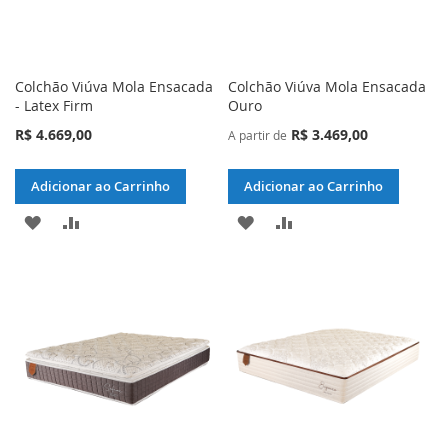
Colchão Viúva Mola Ensacada
Colchão Viúva Mola Ensacada
- Latex Firm
Ouro
R$ 4.669,00
R$ 3.469,00
A partir de
Adicionar ao Carrinho
Adicionar ao Carrinho
ADICIONAR
ADICIONAR
ADICIONAR
ADICIONAR
À
PARA
À
PARA
LISTA
COMPARAR
LISTA
COMPARAR
DE
DE
DESEJOS
DESEJOS