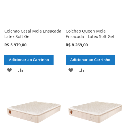
Colchão Casal Mola Ensacada
Colchão Queen Mola
Latex Soft Gel
Ensacada - Latex Soft Gel
R$ 5.979,00
R$ 8.269,00
Adicionar ao Carrinho
Adicionar ao Carrinho
ADICIONAR
ADICIONAR
ADICIONAR
ADICIONAR
À
PARA
À
PARA
LISTA
COMPARAR
LISTA
COMPARAR
DE
DE
DESEJOS
DESEJOS