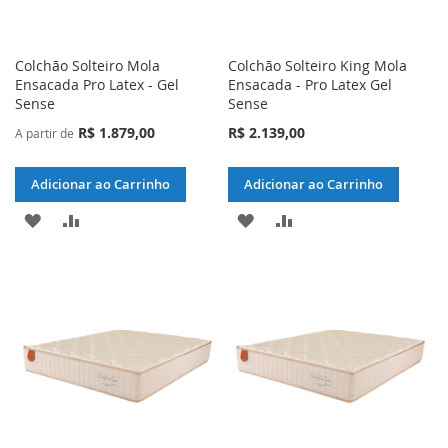
Colchão Solteiro Mola
Colchão Solteiro King Mola
Ensacada Pro Latex - Gel
Ensacada - Pro Latex Gel
Sense
Sense
R$ 1.879,00
R$ 2.139,00
A partir de
Adicionar ao Carrinho
Adicionar ao Carrinho
ADICIONAR
ADICIONAR
ADICIONAR
ADICIONAR
À
PARA
À
PARA
LISTA
COMPARAR
LISTA
COMPARAR
DE
DE
DESEJOS
DESEJOS