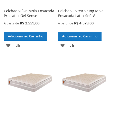
Colchão Viúva Mola Ensacada
Colchão Solteiro King Mola
Pro Latex Gel Sense
Ensacada Latex Soft Gel
R$ 2.559,00
R$ 4.579,00
A partir de
A partir de
Adicionar ao Carrinho
Adicionar ao Carrinho
ADICIONAR
ADICIONAR
ADICIONAR
ADICIONAR
À
PARA
À
PARA
LISTA
COMPARAR
LISTA
COMPARAR
DE
DE
DESEJOS
DESEJOS