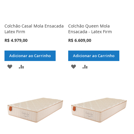
Colchão Casal Mola Ensacada
Colchão Queen Mola
Latex Firm
Ensacada - Latex Firm
R$ 4.979,00
R$ 6.609,00
Adicionar ao Carrinho
Adicionar ao Carrinho
ADICIONAR
ADICIONAR
ADICIONAR
ADICIONAR
À
PARA
À
PARA
LISTA
COMPARAR
LISTA
COMPARAR
DE
DE
DESEJOS
DESEJOS