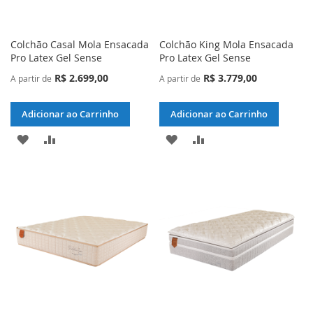
Colchão Casal Mola Ensacada
Colchão King Mola Ensacada
Pro Latex Gel Sense
Pro Latex Gel Sense
R$ 2.699,00
R$ 3.779,00
A partir de
A partir de
Adicionar ao Carrinho
Adicionar ao Carrinho
ADICIONAR
ADICIONAR
ADICIONAR
ADICIONAR
À
PARA
À
PARA
LISTA
COMPARAR
LISTA
COMPARAR
DE
DE
DESEJOS
DESEJOS