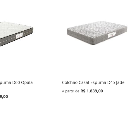
spuma D60 Opala
Colchão Casal Espuma D45 Jade
R$ 1.839,00
A partir de
9,00