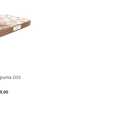
Espuma D33
9,00