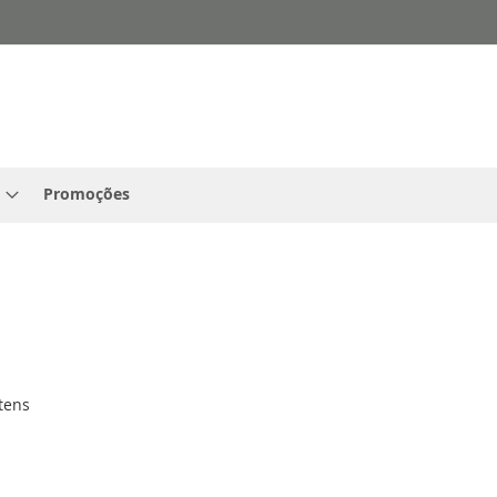
Promoções
tens