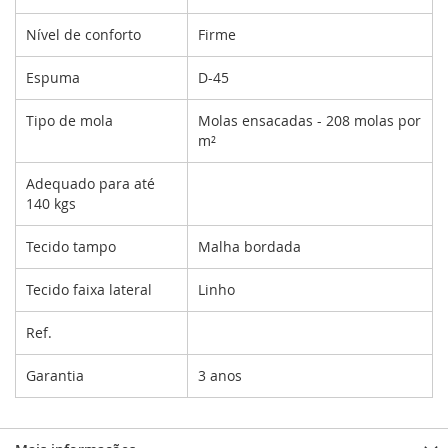
Nível de conforto
Firme
Espuma
D-45
Tipo de mola
Molas ensacadas - 208 molas por
m²
Adequado para até
140 kgs
Tecido tampo
Malha bordada
Tecido faixa lateral
Linho
Ref.
Garantia
3 anos