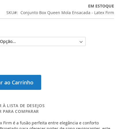
EM ESTOQUE
SKU
Conjunto Box Queen Mola Ensacada - Latex Firm
r ao Carrinho
 À LISTA DE DESEJOS
R PARA COMPARAR
x Firm é a fusão perfeita entre elegância e conforto
Projetado para oferecer noites de sono revigorantes, este