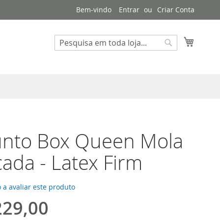
Bem-vindo
Entrar
Criar Conta
Meu Ca
Pesquisa
Pesquisa
unto Box Queen Mola
ada - Latex Firm
 a avaliar este produto
229,00