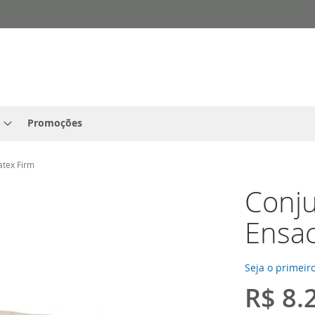
Promoções
atex Firm
Conj
Ensac
Seja o primeiro
R$ 8.