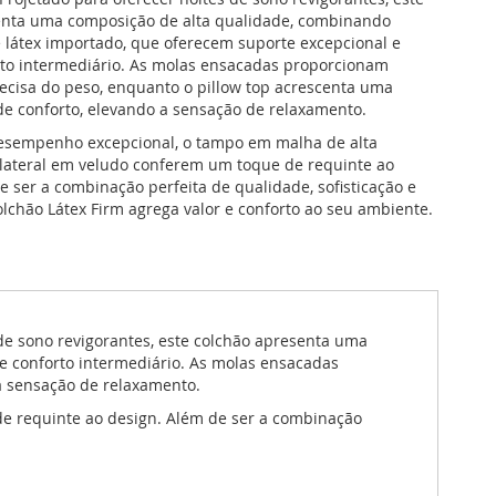
enta uma composição de alta qualidade, combinando
látex importado, que oferecem suporte excepcional e
rto intermediário. As molas ensacadas proporcionam
recisa do peso, enquanto o pillow top acrescenta uma
e conforto, elevando a sensação de relaxamento.
esempenho excepcional, o tampo em malha de alta
lateral em veludo conferem um toque de requinte ao
e ser a combinação perfeita de qualidade, sofisticação e
olchão Látex Firm agrega valor e conforto ao seu ambiente.
 de sono revigorantes, este colchão apresenta uma
e conforto intermediário. As molas ensacadas
a sensação de relaxamento.
e requinte ao design. Além de ser a combinação