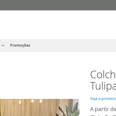
Promoções
Colc
Tulip
Seja o primeiro
A partir d