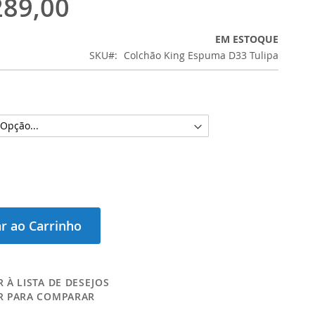
289,00
EM ESTOQUE
SKU
Colchão King Espuma D33 Tulipa
r ao Carrinho
 À LISTA DE DESEJOS
R PARA COMPARAR