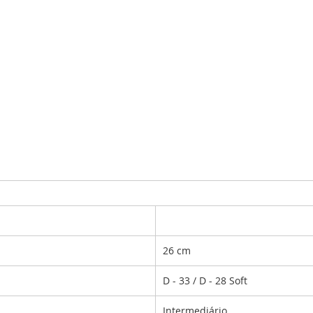
26 cm
D - 33 / D - 28 Soft
Intermediário