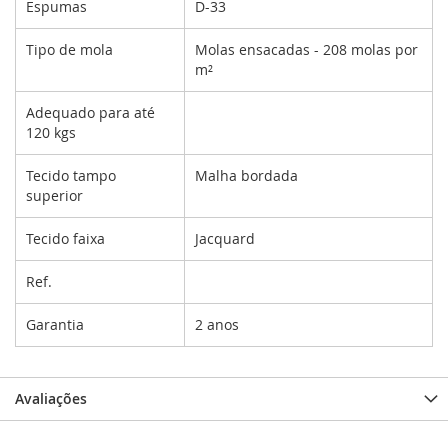
Espumas
D-33
Tipo de mola
Molas ensacadas - 208 molas por
m²
Adequado para até
120 kgs
Tecido tampo
Malha bordada
superior
Tecido faixa
Jacquard
Ref.
Garantia
2 anos
Avaliações